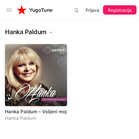
YugoTune
Prijava
Registracija
Hanka Paldum
Hanka Paldum – Voljeni moj
Hanka Paldum