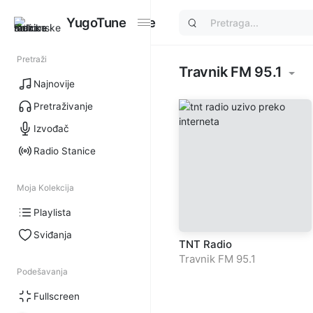
YugoTune
YugoTune
Pretraži
Travnik FM 95.1
Najnovije
Pretraživanje
Izvođač
Radio Stanice
Moja Kolekcija
Playlista
Sviđanja
TNT Radio
Travnik FM 95.1
Podešavanja
Fullscreen