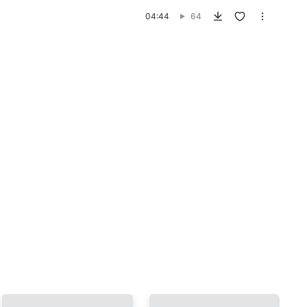
04:44
64