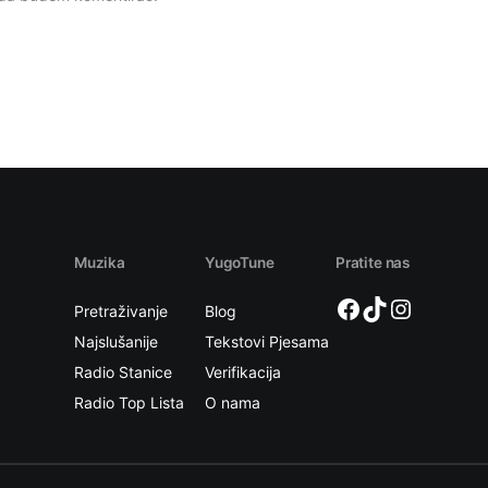
Muzika
YugoTune
Pratite nas
Facebook
TikTok
Instagram
Pretraživanje
Blog
Najslušanije
Tekstovi Pjesama
Radio Stanice
Verifikacija
Radio Top Lista
O nama