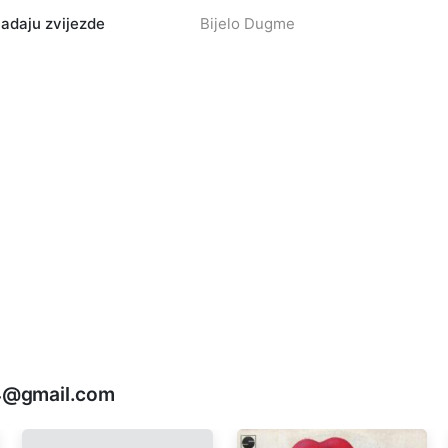
adaju zvijezde
Bijelo Dugme
74@gmail.com