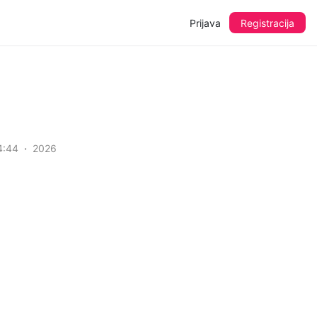
Prijava
Registracija
4:44
2026