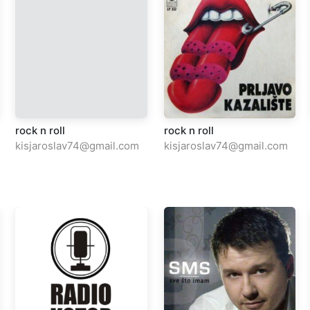
rock n roll
rock n roll
kisjaroslav74@gmail.com
kisjaroslav74@gmail.com