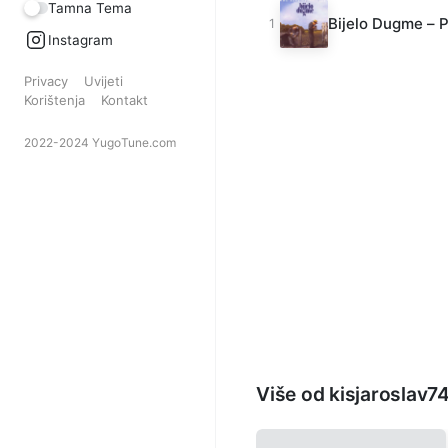
Tamna Tema
Bijelo Dugme – P
Instagram
Privacy
Uvijeti
Korištenja
Kontakt
2022-2024 YugoTune.com
Više od kisjaroslav