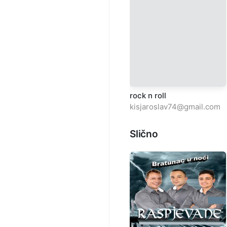
rock n roll
kisjaroslav74@gmail.com
Slično