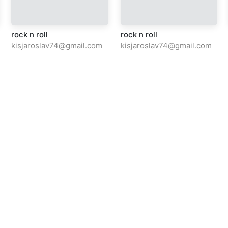
rock n roll
rock n roll
kisjaroslav74@gmail.com
kisjaroslav74@gmail.com