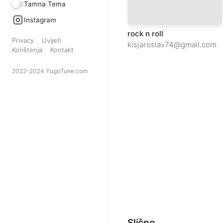
Tamna Tema
Instagram
rock n roll
Privacy
Uvijeti
kisjaroslav74@gmail.com
Korištenja
Kontakt
2022-2024 YugoTune.com
Slično