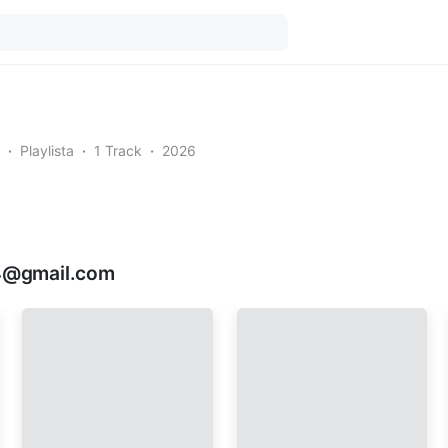
Playlista
1 Track
2026
74@gmail.com