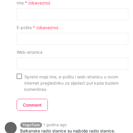
Ime
* (obavezno)
E-pošta
* (obavezno)
Web-stranica
Spremi moje ime, e-poštu i web-stranicu u ovom
internet pregledniku za sljedeći put kada budem
komentirao.
1 godina ago
YugoTune
Balkanske radio stanice su najbolje radio stanice.