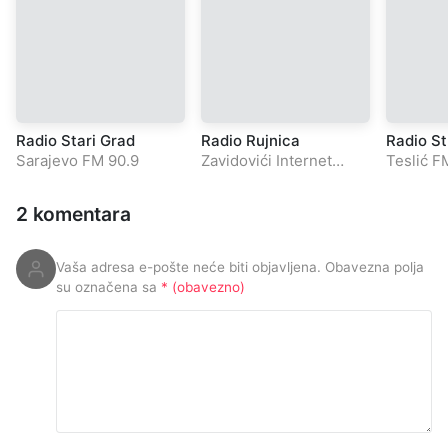
Radio Stari Grad
Radio Rujnica
Radio St
Sarajevo FM 90.9
Zavidovići Internet
Teslić F
Radio
2 komentara
Vaša adresa e-pošte neće biti objavljena.
Obavezna polja
su označena sa
* (obavezno)