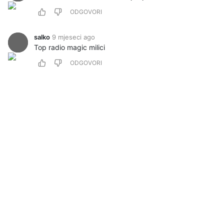
ODGOVORI
salko
9 mjeseci ago
Top radio magic milici
ODGOVORI