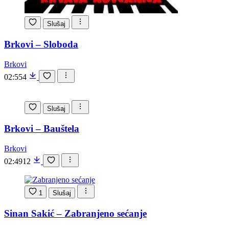
Slušaj
Brkovi – Sloboda
Brkovi
02:55
4
Slušaj
Brkovi – Bauštela
Brkovi
02:49
12
1
Slušaj
Sinan Sakić – Zabranjeno sećanje