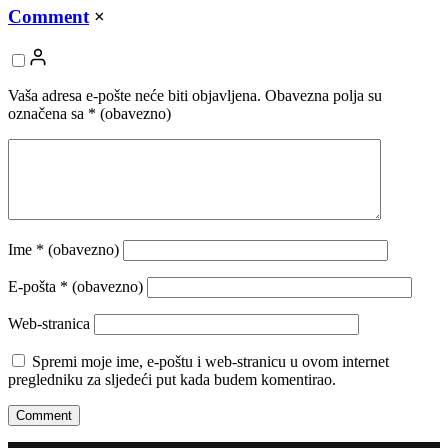
Comment
×
Vaša adresa e-pošte neće biti objavljena.
Obavezna polja su
označena sa
* (obavezno)
Ime
* (obavezno)
E-pošta
* (obavezno)
Web-stranica
Spremi moje ime, e-poštu i web-stranicu u ovom internet
pregledniku za sljedeći put kada budem komentirao.