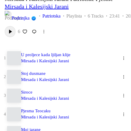
Mirsada i Kalesijski Jarani
Patriotska
Playlista
6 Tracks
23:41
20
Podrinjka
6
U proljece kada ljiljan klije
Mirsada i Kalesijski Jarani
Stoj dusmane
Mirsada i Kalesijski Jarani
Siroce
Mirsada i Kalesijski Jarani
Pjesma Teocaku
Mirsada i Kalesijski Jarani
Moj jarane