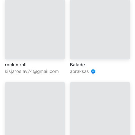
rock n roll
Balade
kisjaroslav74@gmail.com
abraksas