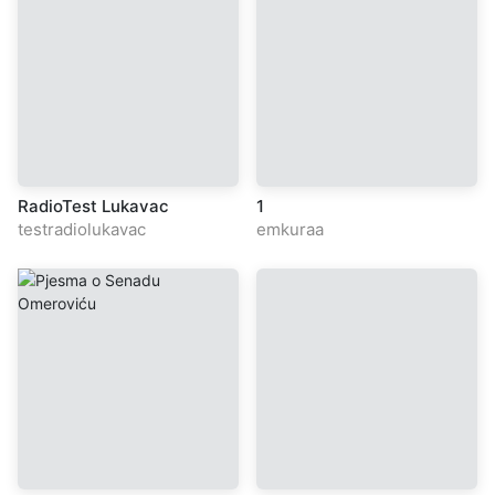
RadioTest Lukavac
1
testradiolukavac
emkuraa