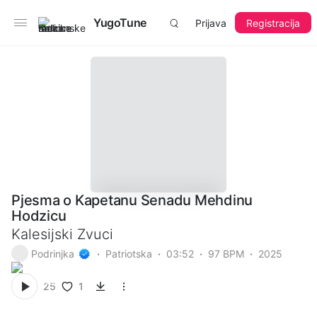
YugoTune
Prijava
Registracija
Pjesma o Kapetanu Senadu Mehdinu
Hodzicu
Kalesijski Zvuci
Podrinjka
Patriotska
03:52
97 BPM
2025
1
25