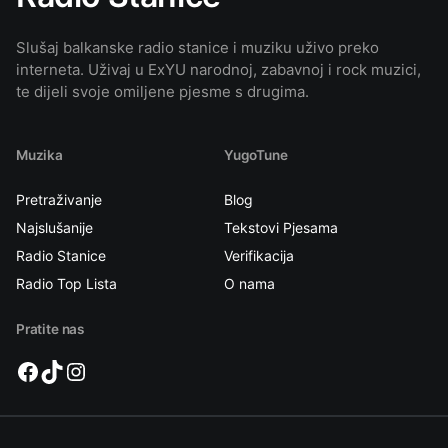
Slušaj balkanske radio stanice i muziku uživo preko
interneta. Uživaj u ExYU narodnoj, zabavnoj i rock muzici,
te dijeli svoje omiljene pjesme s drugima.
Muzika
YugoTune
Pretraživanje
Blog
Najslušanije
Tekstovi Pjesama
Radio Stanice
Verifikacija
Radio Top Lista
O nama
Pratite nas
Facebook
TikTok
Instagram