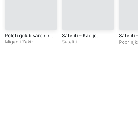
Poleti golub sarenih
Sateliti – Kad je
Sateliti
krila
Srebrenica pala
Nedzibu
Migen i Zekir
Sateliti
Podrinjk